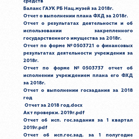
средств
Баланс ГАУК РБ Нац.музей за 2018г.
Отчет о выполнении плана ФХД за 2018г.
Отчет о результатах деятельности и об
использовании закрепленного
государственного имущества за 2018г.
Отчет по форме №0503721 о финансовых
результатах деятельности учреждения за
2018г.
Отчет по форме №0503737 отчет об
исполнении учреждением плана его ФХД
за 2018г.
Отчет о выполнении госзадания за 2018
год
Отчет за 2018 год.docx
Акт проверки. 2019г.pdf
Отчет об исп. гос.задания за 1 квартал
2019г.pdf
Отчет об исп.гос.зад. за 1 полугодие