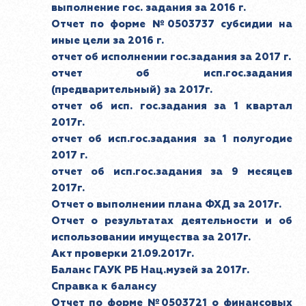
выполнение гос. задания за 2016 г.
Отчет по форме №0503737 субсидии на
иные цели за 2016 г.
отчет об исполнении гос.задания за 2017 г.
отчет об исп.гос.задания
(предварительный) за 2017г.
отчет об исп. гос.задания за 1 квартал
2017г.
отчет об исп.гос.задания за 1 полугодие
2017 г.
отчет об исп.гос.задания за 9 месяцев
2017г.
Отчет о выполнении плана ФХД за 2017г.
Отчет о результатах деятельности и об
использовании имущества за 2017г.
Акт проверки 21.09.2017г.
Баланс ГАУК РБ Нац.музей за 2017г.
Справка к балансу
Отчет по форме №0503721 о финансовых