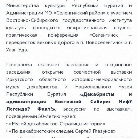
Министерства культуры Республики Бурятия и
Администрации МО «Селенгинский район» с участием
Восточно-Сибирского государственного института
культуры проводится межрегиональная научно-
практическая конференция «Селенгинск –
перекрёсток вековых дорог» в п. Новоселенгинск и г.
Улан-Удэ.
Программа включает пленарные и секционные
заседания, открытие совместной выставки
Иркутского областного историко-мемориального
музея декабристов и Национального музея
Республики Бурятия
«Декабристы и
администрация Восточной Сибири: Миф?
Легенда? Факт!»
, экскурсии по выставкам,
посвящённым 50-летию музея:
• «Музей декабристов. Страницы истории»
• «По декабристским следам. Сергей Глазунов»