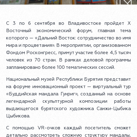
С 3 по 6 сентября во Владивостоке пройдет X
Восточный экономический форум, главная тема
которого — «Дальний Восток: сотрудничество во имя
мира и процветания». В мероприятии, организованном
Фондом Росконгресс, примут участие более 4,5 тысяч
человек из 70 стран. В рамках деловой программы
запланировано более 100 тематических сессий.
Национальный музей Республики Бурятия представит
на форуме инновационный проект — виртуальный тур
«Буддийская мандала Гунриг», созданный на основе
легендарной скульптурной композиции работы
выдающегося бурятского художника Санжи-Цыбика
Цыбикова.
С помощью VR-очков каждый посетитель сможет
детально рассмотреть сложную структуру мандалы,