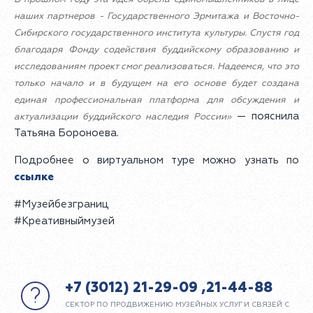
наших партнеров - Государственного Эрмитажа и Восточно-
Сибирского государственного института культуры. Спустя год
благодаря Фонду содействия буддийскому образованию и
исследованиям проект смог реализоваться. Надеемся, что это
только начало и в будущем на его основе будет создана
единая профессиональная платформа для обсуждения и
— пояснила
актуализации буддийского наследия России»
Татьяна Бороноева.
Подробнее о виртуальном туре можно узнать по
ссылке
#Музейбезграниц
#Креативныймузей
+7 (3012) 21-29-09 ,21-44-88
СЕКТОР ПО ПРОДВИЖЕНИЮ МУЗЕЙНЫХ УСЛУГ И СВЯЗЕЙ С