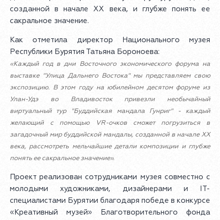
созданной в начале XX века, и глубже понять ее
сакральное значение.
Как отметила директор Национального музея
Республики Бурятия Татьяна Бороноева:
«Каждый год в дни Восточного экономического форума на
выставке "Улица Дальнего Востока" мы представляем свою
экспозицию. В этом году на юбилейном десятом форуме из
Улан-Удэ во Владивосток привезли необычайный
виртуальный тур "Буддийская мандала Гунриг" - каждый
желающий с помощью VR-очков сможет погрузиться в
загадочный мир буддийской мандалы, созданной в начале XX
века, рассмотреть мельчайшие детали композиции и глубже
понять ее сакральное значение».
Проект реализован сотрудниками музея совместно с
молодыми художниками, дизайнерами и IT-
специалистами Бурятии благодаря победе в конкурсе
«Креативный музей» Благотворительного фонда