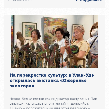
Подробнее
23 Июля 2026
На перекрестке культур: в Улан-Удэ
открылась выставка «Ожерелье
экватора»
Черно-белые клетки как индикатор настроения. Так
выглядит календарь впечатлений индонезийца.
Оценку – положительную или отрицательную –