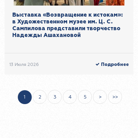
Выставка «Возвращение к истокам»:
в Художественном музее им. Ц. С.
Сампилова представили творчество
Надежды Ашахановой
Подробнее
13 Июля 2026
1
2
3
4
5
>
>>