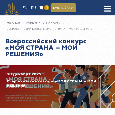
0
EN | RU
Купить билет
ГЛАВНАЯ
СОБЫТИЯ
НОВОСТИ
ВСЕРОССИЙСКИЙ КОНКУРС «МОЯ СТРАНА – МОИ РЕШЕНИЯ»
Всероссийский конкурс
«МОЯ СТРАНА – МОИ
РЕШЕНИЯ»
30 Декабря 2025
Всероссийский конкурс «МОЯ СТРАНА – МОИ
РЕШЕНИЯ»