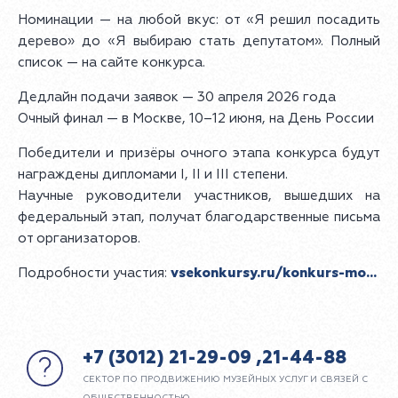
Номинации — на любой вкус: от «Я решил посадить
дерево» до «Я выбираю стать депутатом». Полный
список — на сайте конкурса.
Дедлайн подачи заявок — 30 апреля 2026 года
Очный финал — в Москве, 10–12 июня, на День России
Победители и призёры очного этапа конкурса будут
награждены дипломами I, II и III степени.
Научные руководители участников, вышедших на
федеральный этап, получат благодарственные письма
от организаторов.
Подробности участия:
vsekonkursy.ru/konkurs-mo...
+7 (3012) 21-29-09 ,21-44-88
СЕКТОР ПО ПРОДВИЖЕНИЮ МУЗЕЙНЫХ УСЛУГ И СВЯЗЕЙ С