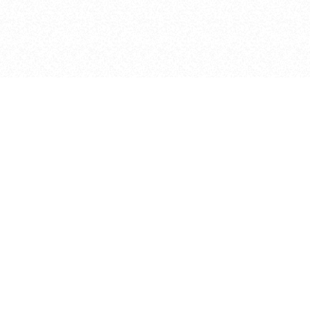
Мы находимся
670017, Республика Бурятия, г. Улан-Удэ,
ул. Куйбышева, 29
Посмотреть на карте
+7 (3012) 21-29-09 ,21-44-88