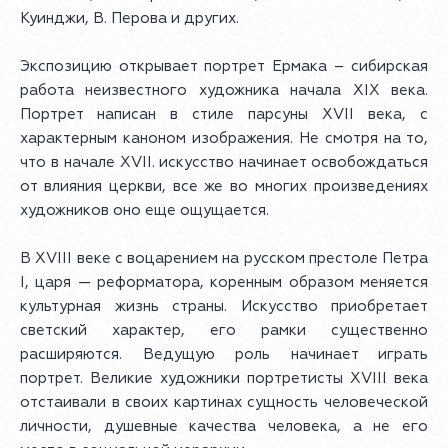
Куинджи, В. Перова и других.
Экспозицию открывает портрет Ермака – сибирская
работа неизвестного художника начала XIX века.
Портрет написан в стиле парсуны XVII века, с
характерным каноном изображения. Не смотря на то,
что в начале XVII. искусство начинает освобождаться
от влияния церкви, все же во многих произведениях
художников оно еще ощущается.
В XVIII веке с воцарением на русском престоле Петра
I, царя — реформатора, коренным образом меняется
культурная жизнь страны. Искусство приобретает
светский характер, его рамки существенно
расширяются. Ведущую роль начинает играть
портрет. Великие художники портретисты XVIII века
отстаивали в своих картинах сущность человеческой
личности, душевные качества человека, а не его