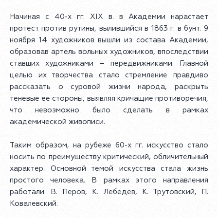
Начиная с 40-х гг. XIX в. в Академии нарастает
протест против рутины, вылившийся в 1863 г. в бунт. 9
ноября 14 художников вышли из состава Академии,
образовав артель вольных художников, впоследствии
ставших художниками – передвижниками. Главной
целью их творчества стало стремление правдиво
рассказать о суровой жизни народа, раскрыть
теневые ее стороны, выявляя кричащие противоречия,
что невозможно было сделать в рамках
академической живописи.
Таким образом, на рубеже 60-х гг. искусство стало
носить по преимуществу критический, обличительный
характер. Основной темой искусства стала жизнь
простого человека. В рамках этого направления
работали: В. Перов, К. Лебедев, К. Трутовский, П.
Ковалевский.