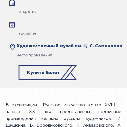
открытие
закрытие
Художественный музей им. Ц. С. Сампилова
место проведения
Купить билет
В экспозиции «Русское искусство конца XVIII –
начала XX вв.» представлены подлинные
произведения великих русских художников: И.
Шишкина, В. Боровиковского, К. Айвазовского, А.